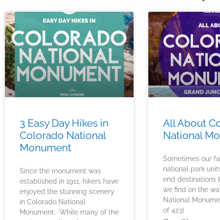
3 Easy Day Hikes in
All About C
Colorado National
National M
Monument
Sometimes our fa
national park unit
Since the monument was
end destinations 
established in 1911, hikers have
we find on the w
enjoyed the stunning scenery
National Monume
in Colorado National
of 423)
Monument. While many of the