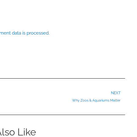
ent data is processed.
Ne
NEXT
Why Zoos & Aquariums Matter
lso Like