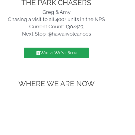
THE PARK CHASERS
Greg & Amy
Chasing a visit to all 400+ units in the NPS
Current Count: 130/423
Next Stop: @hawaiivolcanoes
Where We've Been
WHERE WE ARE NOW