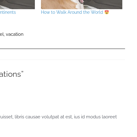
ntinents
How to Walk Around the World
el
,
vacation
ations”
sset, libris causae volutpat at est, ius id modus laoreet