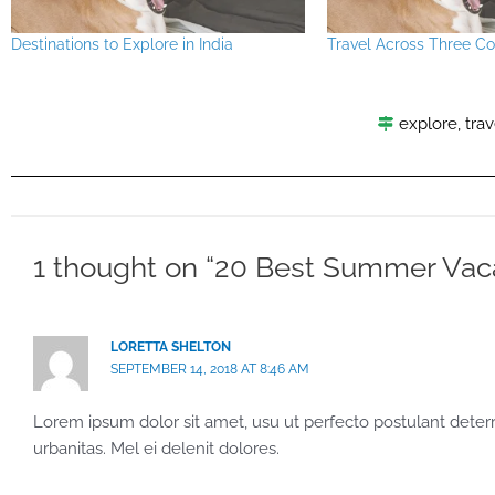
Destinations to Explore in India
Travel Across Three Co
explore
,
trav
1 thought on “20 Best Summer Vac
LORETTA SHELTON
SEPTEMBER 14, 2018 AT 8:46 AM
Lorem ipsum dolor sit amet, usu ut perfecto postulant deterrui
urbanitas. Mel ei delenit dolores.