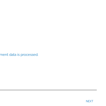
ent data is processed.
Ne
NEXT