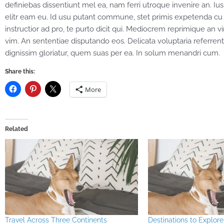
definiebas dissentiunt mel ea, nam ferri utroque invenire an. Ius 
elitr eam eu. Id usu putant commune, stet primis expetenda cu
instructior ad pro, te purto dicit qui. Mediocrem reprimique an 
vim. An sententiae disputando eos. Delicata voluptaria referren
dignissim gloriatur, quem suas per ea. In solum menandri cum.
Share this:
More
Related
Travel Across Three Continents
Destinations to Explore 