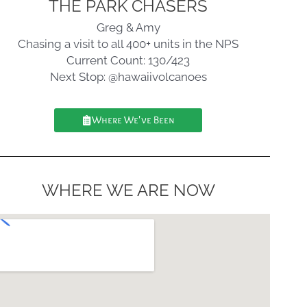
THE PARK CHASERS
Greg & Amy
Chasing a visit to all 400+ units in the NPS
Current Count: 130/423
Next Stop: @hawaiivolcanoes
Where We've Been
WHERE WE ARE NOW