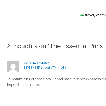
travel
,
vacat
2 thoughts on “The Essential Paris 
LORETTA SHELTON
SEPTEMBER 13, 2018 AT 9:35 AM
Te natum nihil propriae pro. Et mei modus sanctus mnesarc
impedit ut, omittam.