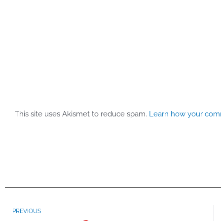
This site uses Akismet to reduce spam.
Learn how your comm
Prev
PREVIOUS